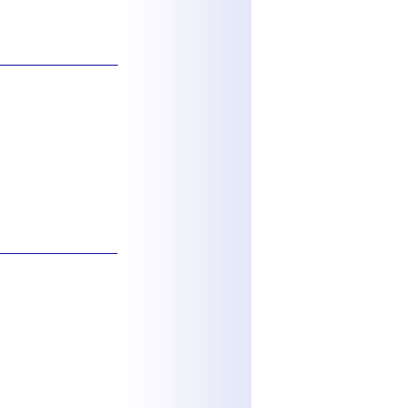
_________________
_________________