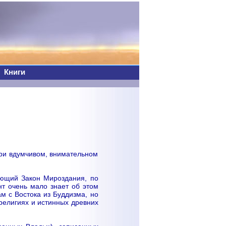
Книги
При вдумчивом, внимательном
ающий Закон Мироздания, по
нт очень мало знает об этом
м с Востока из Буддизма, но
религиях и истинных древних