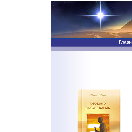
Главн