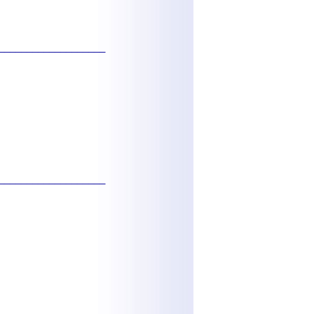
___________________
___________________