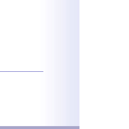
___________________