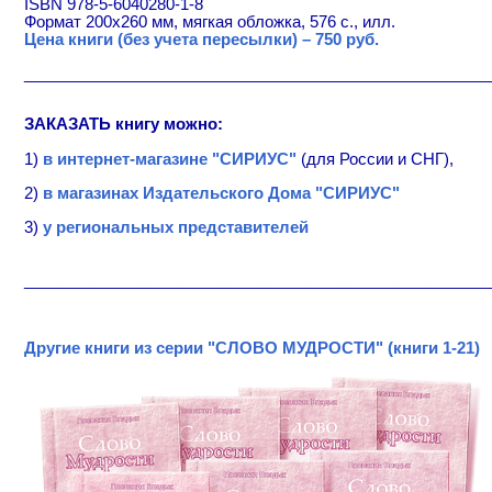
ISBN 978-5-6040280-1-8
Формат 200х260 мм, мягкая обложка, 576 с., илл.
Цена книги (без учета пересылки) – 750 руб.
_____________________________________________________
ЗАКАЗАТЬ книгу можно:
1)
в интернет-магазине "СИРИУС"
(для России и СНГ),
2)
в магазинах Издательского Дома "СИРИУС"
3)
у региональных представителей
_____________________________________________________
Другие книги из серии "СЛОВО МУДРОСТИ" (книги 1-21)