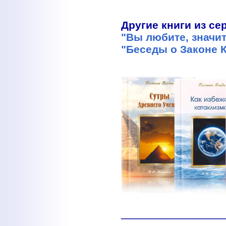
Другие книги из се
"Вы любите, значит
"Беседы о Законе 
________________