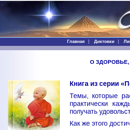
|
|
Главная
Диктовки
Ли
О ЗДОРОВЬЕ, 
Книга из серии «
Темы, которые ра
практически кажд
получать удовольст
Как же этого дости