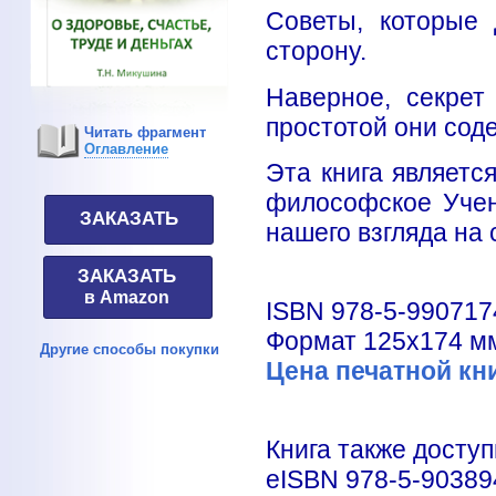
Советы, которые 
сторону.
Наверное, секрет
простотой они сод
Читать фрагмент
Оглавление
Эта книга являетс
философское Учен
ЗАКАЗАТЬ
нашего взгляда на 
ЗАКАЗАТЬ
в Amazon
ISBN 978-5-990717
Формат 125х174 мм,
Другие способы покупки
Цена печатной кни
Книга также доступ
eISBN 978-5-90389