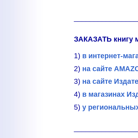
________________
ЗАКАЗАТЬ книгу 
1)
в интернет-маг
2)
на сайте AMA
3)
на сайте Издат
4)
в магазинах Из
5)
у региональны
________________