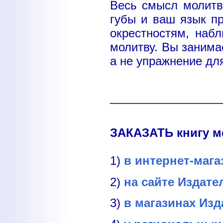
Весь смысл молитв
губы и ваш язык п
окрестностям, наб
молитву. Вы занима
а не упражнение дл
_________________
ЗАКАЗАТЬ книгу м
1)
в интернет-маг
2)
на сайте Издате
3)
в магазинах Изд