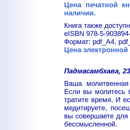
Цена печатной кн
наличии.
Книга также доступн
eISBN 978-5-903894
Формат: pdf_A4, pdf_
Цена электронной 
Падмасамбхава, 23
Ваша молитвенная 
Если вы молитесь 
тратите время. И е
медитируете, посе
вы совершаете для 
бессмысленной.