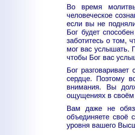
Во время молитв
человеческое созна
если вы не подняли
Бог будет способе
заботитесь о том, 
мог вас услышать. 
чтобы Бог вас усл
Бог разговаривает 
сердце. Поэтому в
внимания. Вы дол
ощущениях в своём
Вам даже не обяз
объединяете своё 
уровня вашего Высше