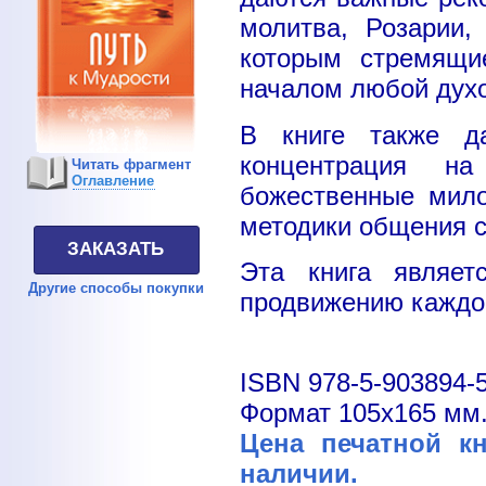
молитва, Розарии,
которым стремящи
началом любой духо
В книге также да
концентрация на
Читать фрагмент
Оглавление
божественные мило
методики общения 
ЗАКАЗАТЬ
Эта книга являет
Другие способы покупки
продвижению каждог
ISBN 978-5-903894-
Формат 105х165 мм.,
Цена печатной кн
наличии.