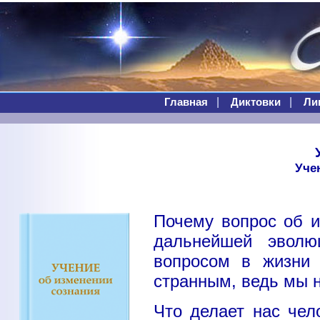
|
|
Главная
Диктовки
Ли
Уче
Почему вопрос об и
дальнейшей эволю
вопросом в жизни 
странным, ведь мы н
Что делает нас чел