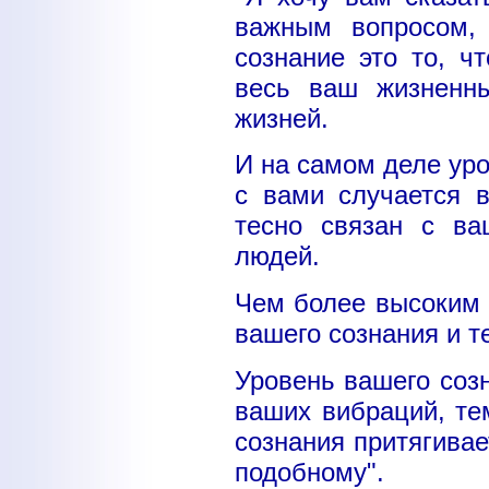
важным вопросом,
сознание это то, чт
весь ваш жизненны
жизней.
И на самом деле уро
с вами случается в
тесно связан с в
людей.
Чем более высоким 
вашего сознания и т
Уровень вашего соз
ваших вибраций, те
сознания притягивае
подобному".