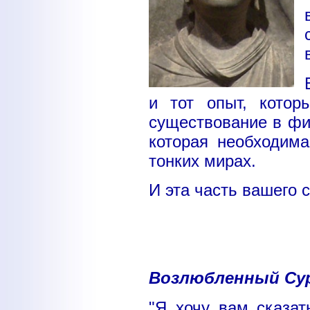
и тот опыт, кото
существование в фи
которая необходим
тонких мирах.
И эта часть вашего 
Возлюбленный Су
"Я хочу вам сказат