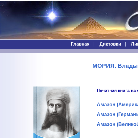
|
|
Главная
Диктовки
Ли
МОРИЯ. Влады
Печатная книга на
Амазон (Америк
Амазон (Герман
Амазон (Велико